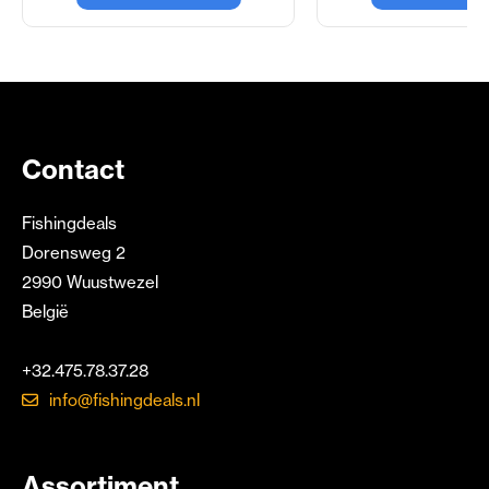
Contact
Fishingdeals
Dorensweg 2
2990 Wuustwezel
België
+32.475.78.37.28
info@fishingdeals.nl
Assortiment