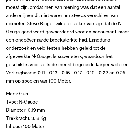
moest zijn, omdat men van mening was dat een aantal
andere lijnen dit niet waren en steeds verschillen van
diameter. Steve Ringer wilde er zeker van zijn dat de N-
Gauge goed werd gewaardeerd voor de consument, maar
een ongeëvenaarde breeksterkte had. Langdurig
onderzoek en veld testen hebben geleid tot de
afgewerkte N-Gauge. Is super sterk, waardoor het
geschikt is voor zelfs de meest begroeide karper wateren.
Verkrijgbaar in 0.11 - 0.13 - 0.15 - 0.17 - 0.19 - 0.22 en 0.25
mm op spoelen van 100 Meter.
Merk: Guru
Type: N-Gauge
Diameter: 0.19 mm
Trekkracht: 3.18 Kg
Inhoud: 100 Meter