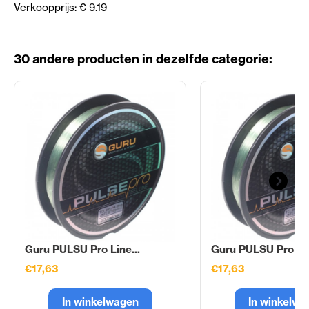
Verkoopprijs: € 9.19
30 andere producten in dezelfde categorie:
Guru PULSU Pro Line...
Guru PULSU Pro Lin
€17,63
€17,63
In winkelwagen
In winkelwa