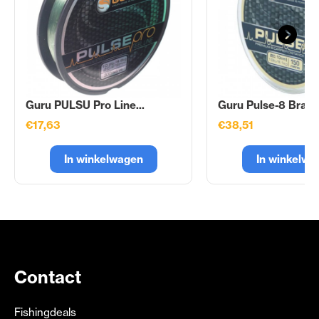
Guru PULSU Pro Line...
Guru Pulse-8 Braid.
€17,63
€38,51
In winkelwagen
In winkelwa
Contact
Fishingdeals