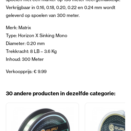
Verkrijgbaar in 0.16, 0.18, 0.20, 0.22 en 0.24 mm wordt
geleverd op spoelen van 300 meter.
Merk: Matrix
Type: Horizon X Sinking Mono
Diameter: 0.20 mm
Trekkracht: 8 LB – 3.6 Kg
Inhoud: 300 Meter
Verkoopprijs: € 9.99
30 andere producten in dezelfde categorie: