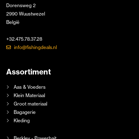
Dorensweg 2
2990 Wuustwezel
België
+32.475.78.37.28
info@fishingdeals.nl
Assortiment
Aas & Voeders
Klein Materiaal
Groot materiaal
Bagagerie
Kleding
Berkley - Powerbait