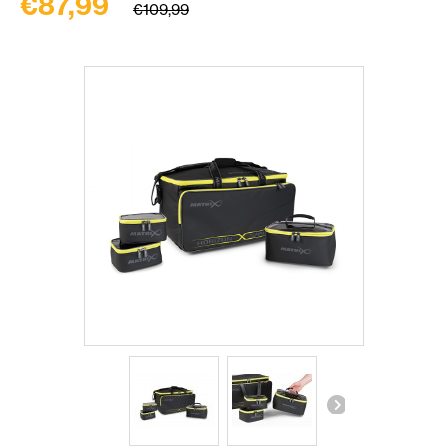
€87,99
€109,99