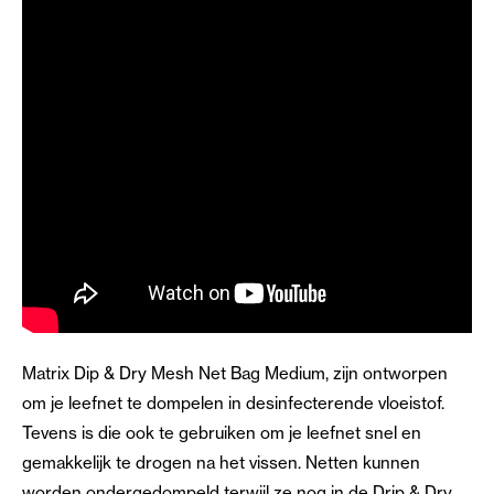
Matrix Dip & Dry Mesh Net Bag Medium, zijn ontworpen
om je leefnet te dompelen in desinfecterende vloeistof.
Tevens is die ook te gebruiken om je leefnet snel en
gemakkelijk te drogen na het vissen. Netten kunnen
worden ondergedompeld terwijl ze nog in de Drip & Dry