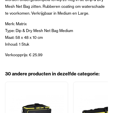
Mesh Net Bag zitten. Rubberen coating om waterschade
te voorkomen. Verkrijgbaar in Medium en Large.
Merk: Matrix
Type: Dip & Dry Mesh Net Bag Medium
Maat: 58 x 48 x 10 cm
Inhoud: 1 Stuk
Verkoopprijs: € 25.99
30 andere producten in dezelfde categorie: