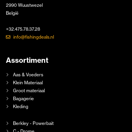
2990 Wuustwezel
België
+32.475.78.37.28
info@fishingdeals.nl
Assortiment
Aas & Voeders
Klein Materiaal
Groot materiaal
Bagagerie
Kleding
Berkley - Powerbait
C - Drome