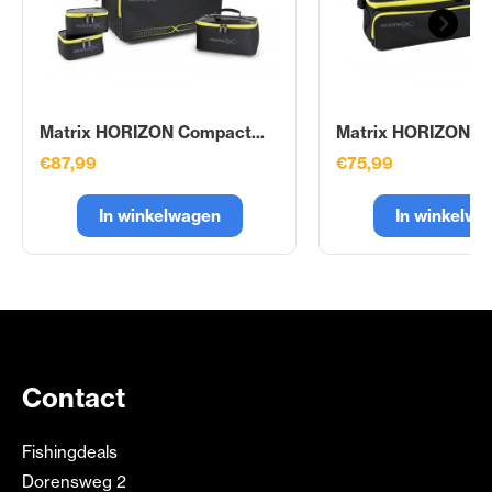
Matrix HORIZON Compact...
Matrix HORIZON XL
€87,99
€75,99
In winkelwagen
In winkelwa
Contact
Fishingdeals
Dorensweg 2