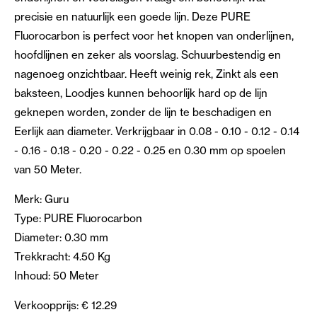
precisie en natuurlijk een goede lijn. Deze PURE
Fluorocarbon is perfect voor het knopen van onderlijnen,
hoofdlijnen en zeker als voorslag. Schuurbestendig en
nagenoeg onzichtbaar. Heeft weinig rek, Zinkt als een
baksteen, Loodjes kunnen behoorlijk hard op de lijn
geknepen worden, zonder de lijn te beschadigen en
Eerlijk aan diameter. Verkrijgbaar in 0.08 - 0.10 - 0.12 - 0.14
- 0.16 - 0.18 - 0.20 - 0.22 - 0.25 en 0.30 mm op spoelen
van 50 Meter.
Merk: Guru
Type: PURE Fluorocarbon
Diameter: 0.30 mm
Trekkracht: 4.50 Kg
Inhoud: 50 Meter
Verkoopprijs: € 12.29