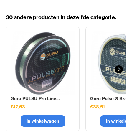
30 andere producten in dezelfde categorie:
Guru PULSU Pro Line...
Guru Pulse-8 Braid.
€17,63
€38,51
In winkelwagen
In winkelwa