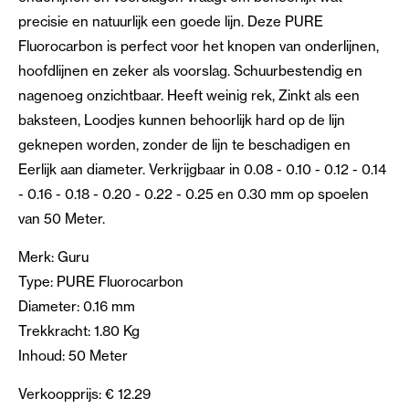
precisie en natuurlijk een goede lijn. Deze PURE
Fluorocarbon is perfect voor het knopen van onderlijnen,
hoofdlijnen en zeker als voorslag. Schuurbestendig en
nagenoeg onzichtbaar. Heeft weinig rek, Zinkt als een
baksteen, Loodjes kunnen behoorlijk hard op de lijn
geknepen worden, zonder de lijn te beschadigen en
Eerlijk aan diameter. Verkrijgbaar in 0.08 - 0.10 - 0.12 - 0.14
- 0.16 - 0.18 - 0.20 - 0.22 - 0.25 en 0.30 mm op spoelen
van 50 Meter.
Merk: Guru
Type: PURE Fluorocarbon
Diameter: 0.16 mm
Trekkracht: 1.80 Kg
Inhoud: 50 Meter
Verkoopprijs: € 12.29