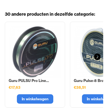
30 andere producten in dezelfde categorie:
Guru PULSU Pro Line...
Guru Pulse-8 Braid.
€17,63
€38,51
In winkelwagen
In winkelwa