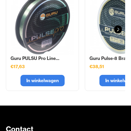
Guru PULSU Pro Line...
Guru Pulse-8 Braid.
€17,63
€38,51
In winkelwagen
In winkelwa
Contact