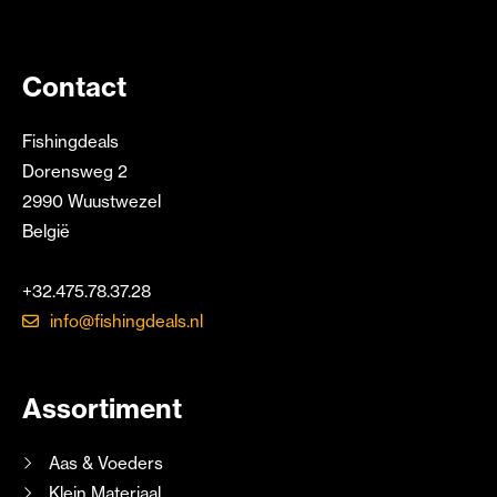
Contact
Fishingdeals
Dorensweg 2
2990 Wuustwezel
België
+32.475.78.37.28
info@fishingdeals.nl
Assortiment
Aas & Voeders
Klein Materiaal