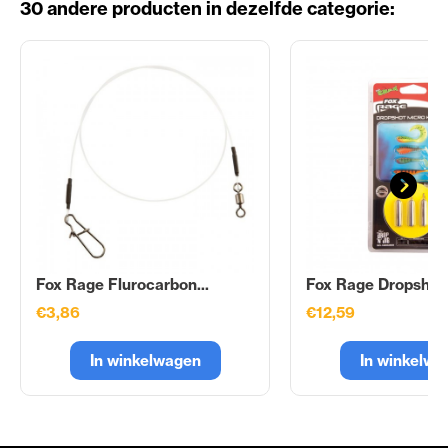
30 andere producten in dezelfde categorie:
Fox Rage Flurocarbon...
Fox Rage Dropshot.
€3,86
€12,59
In winkelwagen
In winkelwa