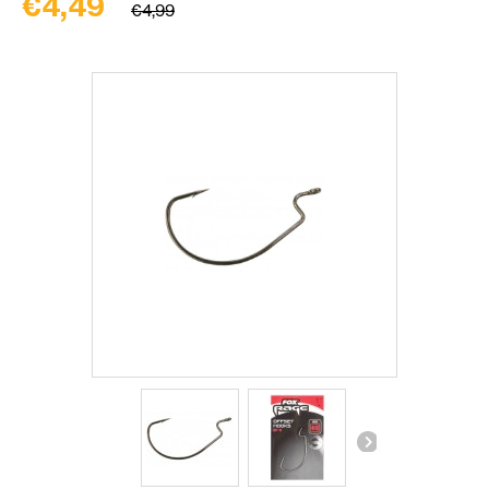
€4,49
€4,99