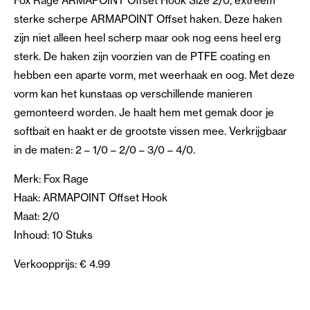
Fox Rage ARMAPOINT Offset Hook Size 2/0, extreem
sterke scherpe ARMAPOINT Offset haken. Deze haken
zijn niet alleen heel scherp maar ook nog eens heel erg
sterk. De haken zijn voorzien van de PTFE coating en
hebben een aparte vorm, met weerhaak en oog. Met deze
vorm kan het kunstaas op verschillende manieren
gemonteerd worden. Je haalt hem met gemak door je
softbait en haakt er de grootste vissen mee. Verkrijgbaar
in de maten: 2 – 1/0 – 2/0 – 3/0 – 4/0.
Merk: Fox Rage
Haak: ARMAPOINT Offset Hook
Maat: 2/0
Inhoud: 10 Stuks
Verkoopprijs: € 4.99