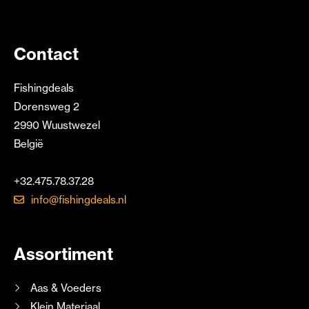
Contact
Fishingdeals
Dorensweg 2
2990 Wuustwezel
België
+32.475.78.37.28
info@fishingdeals.nl
Assortiment
Aas & Voeders
Klein Materiaal