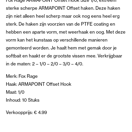
Fox Rage ARMAPOINT Offset Hook Size 1/0, extreem
sterke scherpe ARMAPOINT Offset haken. Deze haken
zijn niet alleen heel scherp maar ook nog eens heel erg
sterk. De haken zijn voorzien van de PTFE coating en
hebben een aparte vorm, met weerhaak en oog. Met deze
vorm kan het kunstaas op verschillende manieren
gemonteerd worden. Je haalt hem met gemak door je
softbait en haakt er de grootste vissen mee. Verkrijgbaar
in de maten: 2 – 1/0 – 2/0 – 3/0 – 4/0.
Merk: Fox Rage
Haak: ARMAPOINT Offset Hook
Maat: 1/0
Inhoud: 10 Stuks
Verkoopprijs: € 4.99