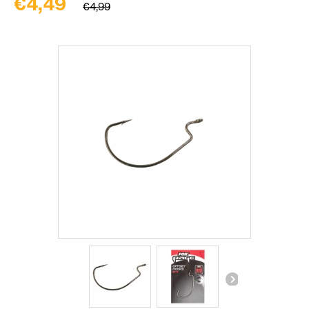
€4,49
€4,99