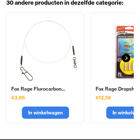
30 andere producten in dezelfde categorie:
Fox Rage Flurocarbon...
Fox Rage Dropshot.
€3,86
€12,59
In winkelwagen
In winkelwa