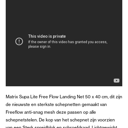
Matrix Supa Lite Free Flow Landing Net 50 x 40 cm, dit zijn
de nieuwste en sterkste schepnetten gemaakt van
Freeflow anti-snag mesh deze passen op alle
schepnetstelen. De kop van het schepnet zijn voorzien
van een Sterk spreidblok en schroefdraad. Lichtgewicht