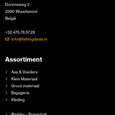
Dorensweg 2
2990 Wuustwezel
België
+32.475.78.37.28
info@fishingdeals.nl
Assortiment
Aas & Voeders
Klein Materiaal
Groot materiaal
Bagagerie
Kleding
Berkley - Powerbait