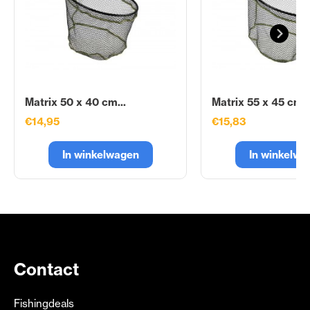
Matrix 50 x 40 cm...
Matrix 55 x 45 cm..
€14,95
€15,83
In winkelwagen
In winkelwa
Contact
Fishingdeals