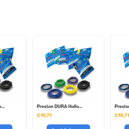
...
Preston DURA Hollo...
Presto
€16,71
€16,7