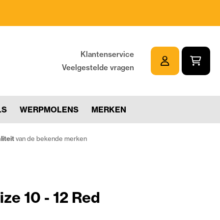
Klantenservice
Veelgestelde vragen
LS
WERPMOLENS
MERKEN
iteit
van de bekende merken
ize 10 - 12 Red