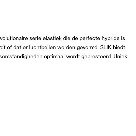
volutionaire serie elastiek die de perfecte hybride is
rdt of dat er luchtbellen worden gevormd. SLIK biedt
eersomstandigheden optimaal wordt gepresteerd. Uniek