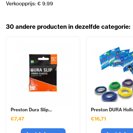
Verkoopprijs: € 9.99
30 andere producten in dezelfde categorie:
Preston Dura Slip...
Preston DURA Hollo
€7,47
€16,71