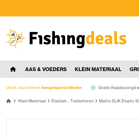
AAS & VOEDERS
KLEIN MATERIAAL
GR
Uniek assortiment
hengelsportartikelen
Gratis thuisbezorgd
v
Klein Materiaal
Elastiek - Toebehoren
Matrix SLIK Elastic S