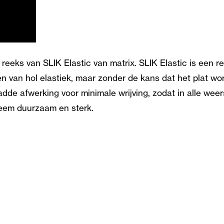
 reeks van SLIK Elastic van matrix. SLIK Elastic is een re
len van hol elastiek, maar zonder de kans dat het plat wo
adde afwerking voor minimale wrijving, zodat in alle w
reem duurzaam en sterk.