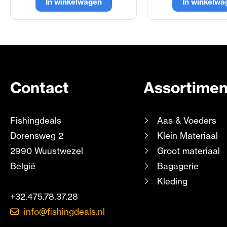
In winkelwagen
In winkelwa
Contact
Assortimen
Fishingdeals
Aas & Voeders
Dorensweg 2
Klein Materiaal
2990 Wuustwezel
Groot materiaal
België
Bagagerie
Kleding
+32.475.78.37.28
info@fishingdeals.nl