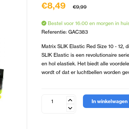
€8,49
€9,99
Bestel voor 16:00 en morgen in hui
Referentie:
GAC383
Matrix SLIK Elastic Red Size 10 - 12, d
SLIK Elastic is een revolutionaire seri
en hol elastiek. Het biedt alle voordel
wordt of dat er luchtbellen worden g
In winkelwagen