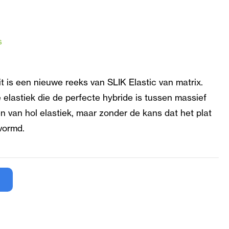
s
it is een nieuwe reeks van SLIK Elastic van matrix.
e elastiek die de perfecte hybride is tussen massief
en van hol elastiek, maar zonder de kans dat het plat
evormd.