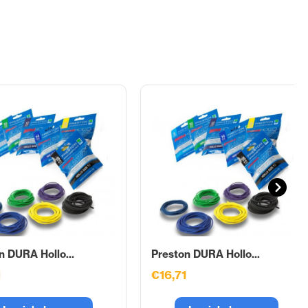
n DURA Hollo...
Preston DURA Hollo...
1
€16,71