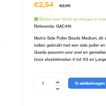
€2,54
€2,99
Bestel voor 16:00 en morgen in hui
Referentie:
GAC416
Matrix Side Puller Beads Medium, dit 
indien gebruikt met een side puller en
Goede pasvorm voor snel en gemakkeli
(voor elastiekmaten 4 tot 10) en Large
In winkelwagen