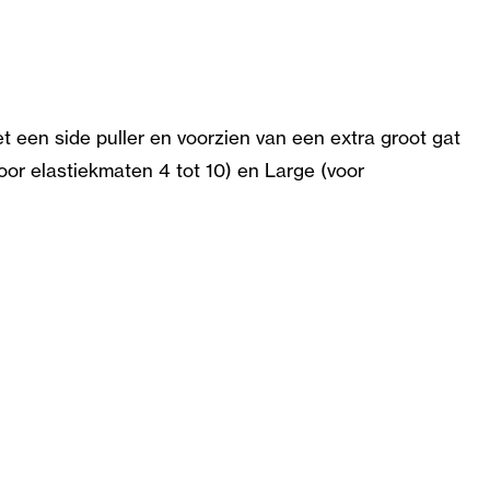
t een side puller en voorzien van een extra groot gat
or elastiekmaten 4 tot 10) en Large (voor