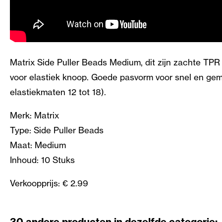
Matrix Side Puller Beads Medium, dit zijn zachte TPR 
voor elastiek knoop. Goede pasvorm voor snel en gema
elastiekmaten 12 tot 18).
Merk: Matrix
Type: Side Puller Beads
Maat: Medium
Inhoud: 10 Stuks
Verkoopprijs: € 2.99
30 andere producten in dezelfde categorie: