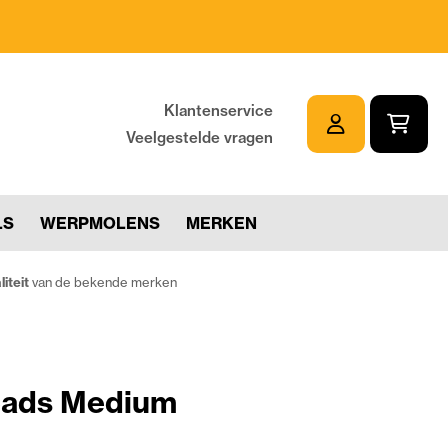
Klantenservice
Veelgestelde vragen
LS
WERPMOLENS
MERKEN
iteit
van de bekende merken
Beads Medium