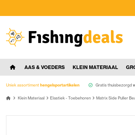
AAS & VOEDERS
KLEIN MATERIAAL
GR
Uniek assortiment
hengelsportartikelen
Gratis thuisbezorgd
v
Klein Materiaal
Elastiek - Toebehoren
Matrix Side Puller B