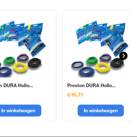
n DURA Hollo...
Preston DURA Hollo...
1
€16,71
In winkelwagen
In winkelwagen