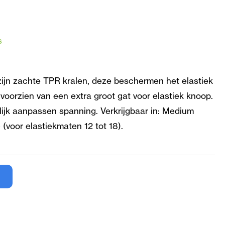
s
zijn zachte TPR kralen, deze beschermen het elastiek
 voorzien van een extra groot gat voor elastiek knoop.
jk aanpassen spanning. Verkrijgbaar in: Medium
 (voor elastiekmaten 12 tot 18).