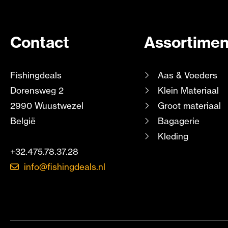
Contact
Assortimen
Fishingdeals
Aas & Voeders
Dorensweg 2
Klein Materiaal
2990 Wuustwezel
Groot materiaal
België
Bagagerie
Kleding
+32.475.78.37.28
info@fishingdeals.nl