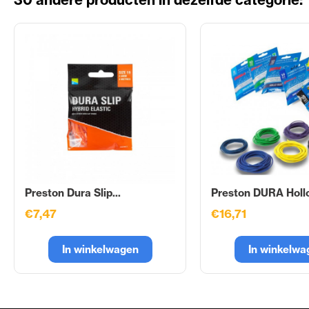
Preston Dura Slip...
Preston DURA Hollo
€7,47
€16,71
In winkelwagen
In winkelwa