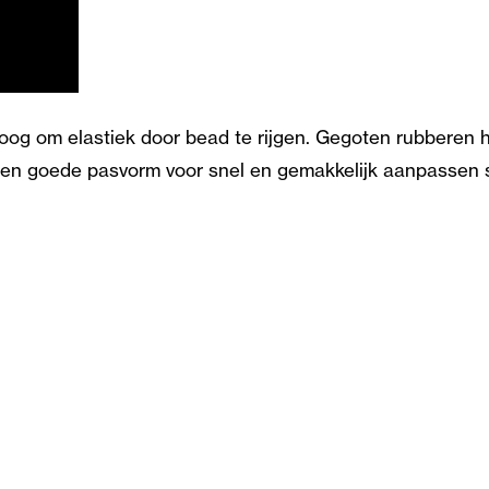
g oog om elastiek door bead te rijgen. Gegoten rubber
 een goede pasvorm voor snel en gemakkelijk aanpassen s