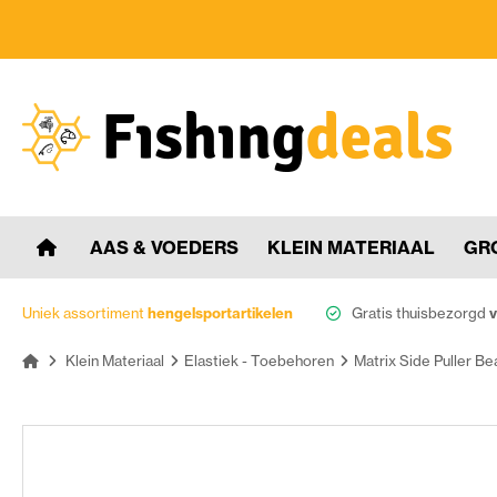
AAS & VOEDERS
KLEIN MATERIAAL
GR
Uniek assortiment
hengelsportartikelen
Gratis thuisbezorgd
v
Klein Materiaal
Elastiek - Toebehoren
Matrix Side Puller Be