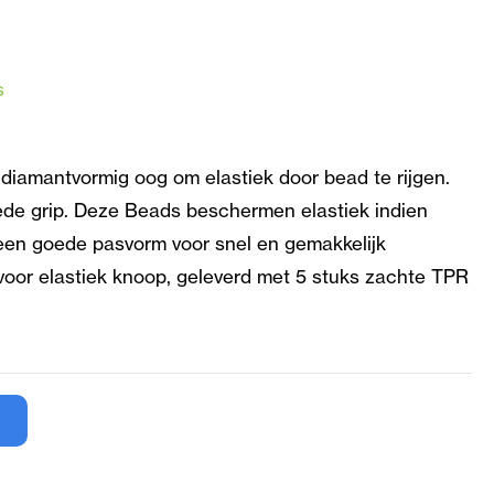
s
 diamantvormig oog om elastiek door bead te rijgen.
e grip. Deze Beads beschermen elastiek indien
 een goede pasvorm voor snel en gemakkelijk
voor elastiek knoop, geleverd met 5 stuks zachte TPR