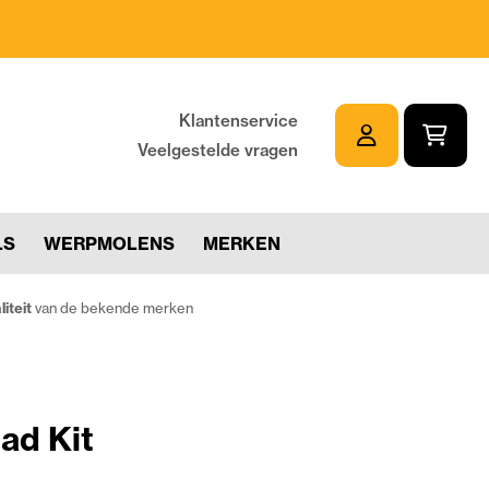
Klantenservice
Veelgestelde vragen
LS
WERPMOLENS
MERKEN
iteit
van de bekende merken
ad Kit