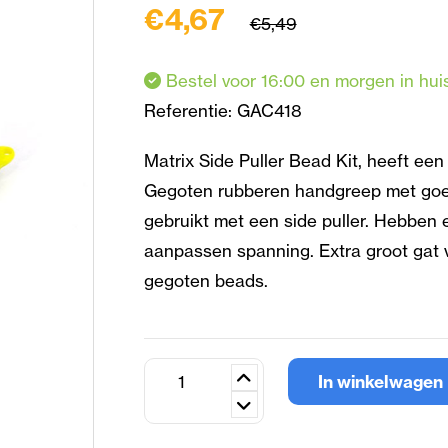
€4,67
€5,49
Bestel voor 16:00 en morgen in hui
Referentie:
GAC418
Matrix Side Puller Bead Kit, heeft een
Gegoten rubberen handgreep met goed
gebruikt met een side puller. Hebben
aanpassen spanning. Extra groot gat 
gegoten beads.
In winkelwagen