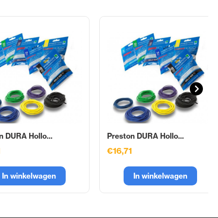
n DURA Hollo...
Preston DURA Hollo...
1
€16,71
In winkelwagen
In winkelwagen