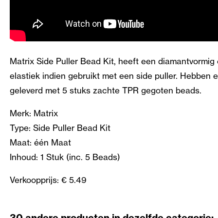
Matrix Side Puller Bead Kit, heeft een diamantvormi
elastiek indien gebruikt met een side puller. Hebben
geleverd met 5 stuks zachte TPR gegoten beads.
Merk: Matrix
Type: Side Puller Bead Kit
Maat: één Maat
Inhoud: 1 Stuk (inc. 5 Beads)
Verkoopprijs: € 5.49
30 andere producten in dezelfde categorie: