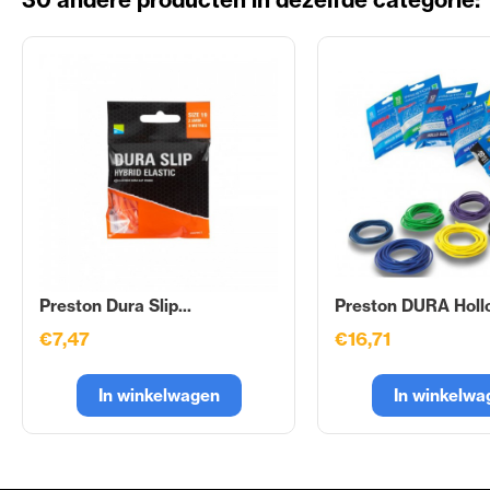
Preston Dura Slip...
Preston DURA Hollo
€7,47
€16,71
In winkelwagen
In winkelwa