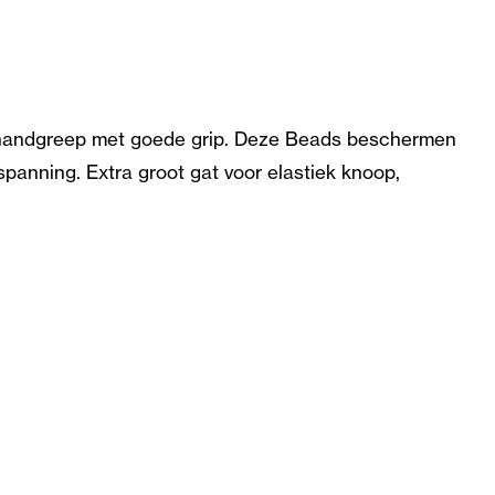
en handgreep met goede grip. Deze Beads beschermen
panning. Extra groot gat voor elastiek knoop,