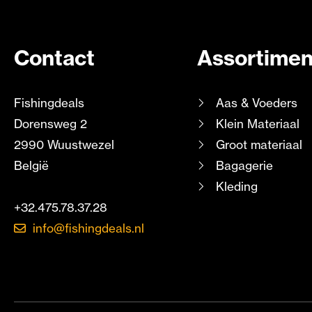
Contact
Assortimen
Fishingdeals
Aas & Voeders
Dorensweg 2
Klein Materiaal
2990 Wuustwezel
Groot materiaal
België
Bagagerie
Kleding
+32.475.78.37.28
info@fishingdeals.nl