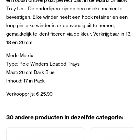
en robust ontwerp dat perfect past in de Matrix Shallow
Tray Unit. De onderlijnen zijn op een unieke manier te
bevestigen. Elke winder heeft een hook retainer en een
loop pin, elke winder is er eenvoudig uit te nemen,
gemakkelijk te identificeren via de kleur. Verkrijgbaar in 13,
18 en 26 cm.
Merk: Matrix
Type: Pole Winders Loaded Trays
Maat: 26 cm Dark Blue
Inhoud: 17 in Pack
Verkoopprijs: € 25.99
30 andere producten in dezelfde categorie: