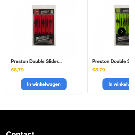
Preston Double Slider...
Preston Double Slide
€8,79
€8,79
In winkelwagen
In winkelwa
Contact