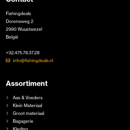
Fishingdeals
Dorensweg 2
2990 Wuustwezel
België
+32.475.78.37.28
info@fishingdeals.nl
Assortiment
Aas & Voeders
Klein Materiaal
Groot materiaal
Bagagerie
Kleding