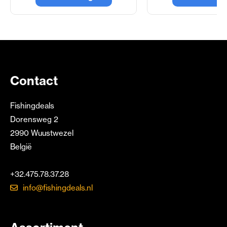
Contact
Fishingdeals
Dorensweg 2
2990 Wuustwezel
België
+32.475.78.37.28
info@fishingdeals.nl