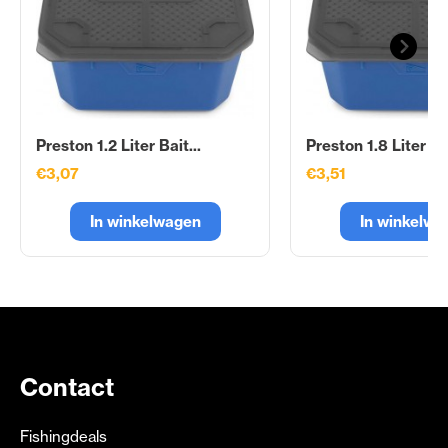
Preston 1.2 Liter Bait...
Preston 1.8 Liter Bai
€3,07
€3,51
In winkelwagen
In winkelwa
Contact
Fishingdeals