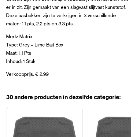
er in zit. Zijn gemaakt van een slagvast slijtvast kunststof.
Deze aasbakken zijn te verkrijgen in 3 verschillende
maten: 1.1 pts, 2.2 pts en 3.3 pts.
Merk: Matrix
Type: Grey – Lime Bait Box
Maat: 1.1 Pts
Inhoud: 1 Stuk
Verkoopprijs: € 2.99
30 andere producten in dezelfde categorie: