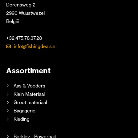
Dorensweg 2
2990 Wuustwezel
België
+32.475.78.37.28
info@fishingdeals.nl
Assortiment
Aas & Voeders
Klein Materiaal
Groot materiaal
Bagagerie
Kleding
Berkley - Powerbait