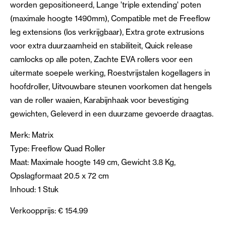
worden gepositioneerd, Lange 'triple extending' poten
(maximale hoogte 1490mm), Compatible met de Freeflow
leg extensions (los verkrijgbaar), Extra grote extrusions
voor extra duurzaamheid en stabiliteit, Quick release
camlocks op alle poten, Zachte EVA rollers voor een
uitermate soepele werking, Roestvrijstalen kogellagers in
hoofdroller, Uitvouwbare steunen voorkomen dat hengels
van de roller waaien, Karabijnhaak voor bevestiging
gewichten, Geleverd in een duurzame gevoerde draagtas.
Merk: Matrix
Type: Freeflow Quad Roller
Maat: Maximale hoogte 149 cm, Gewicht 3.8 Kg,
Opslagformaat 20.5 x 72 cm
Inhoud: 1 Stuk
Verkoopprijs: € 154.99