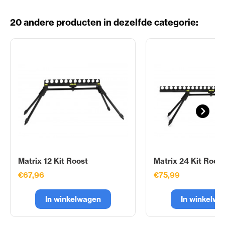
20 andere producten in dezelfde categorie:
Matrix 12 Kit Roost
Matrix 24 Kit Roost
€67,96
€75,99
In winkelwagen
In winkelwa