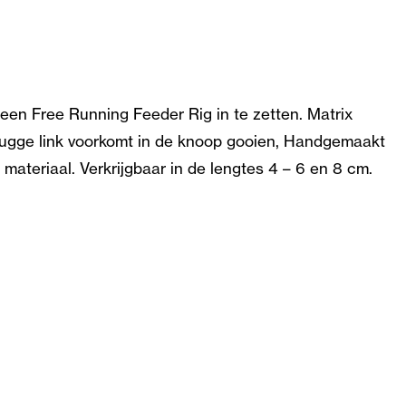
een Free Running Feeder Rig in te zetten. Matrix
 Stugge link voorkomt in de knoop gooien, Handgemaakt
teriaal. Verkrijgbaar in de lengtes 4 – 6 en 8 cm.