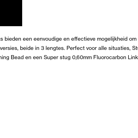
ks bieden een eenvoudige en effectieve mogelijkheid om 
rsies, beide in 3 lengtes. Perfect voor alle situaties,
ng Bead en een Super stug 0,60mm Fluorocarbon Link ma