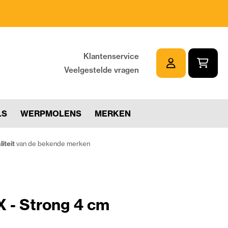
Klantenservice
Veelgestelde vragen
LS
WERPMOLENS
MERKEN
iteit
van de bekende merken
X - Strong 4 cm