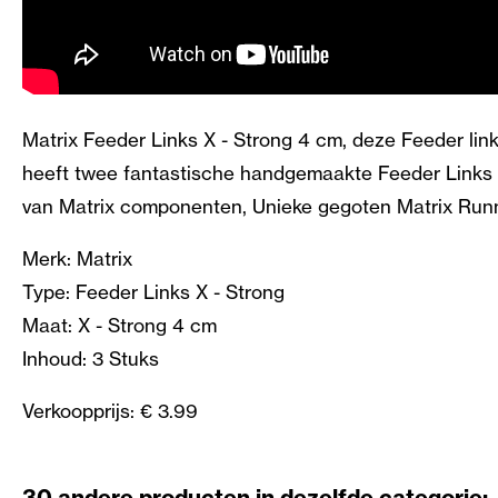
Matrix Feeder Links X - Strong 4 cm, deze Feeder lin
heeft twee fantastische handgemaakte Feeder Links ve
van Matrix componenten, Unieke gegoten Matrix Runni
Merk: Matrix
Type: Feeder Links X - Strong
Maat: X - Strong 4 cm
Inhoud: 3 Stuks
Verkoopprijs: € 3.99
30 andere producten in dezelfde categorie: