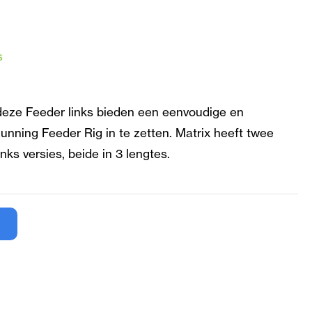
s
 deze Feeder links bieden een eenvoudige en
unning Feeder Rig in te zetten. Matrix heeft twee
ks versies, beide in 3 lengtes.