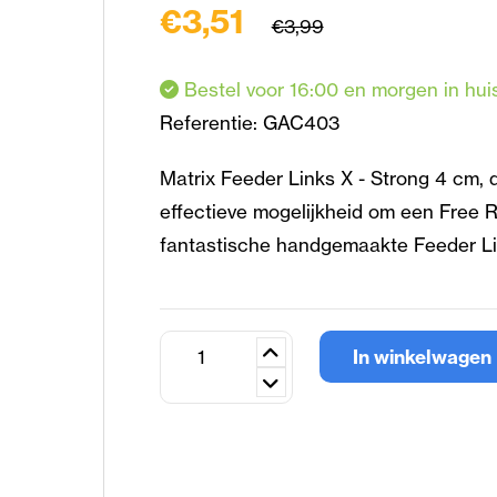
€3,51
€3,99
Bestel voor 16:00 en morgen in hui
Referentie:
GAC403
Matrix Feeder Links X - Strong 4 cm,
effectieve mogelijkheid om een Free R
fantastische handgemaakte Feeder Lin
In winkelwagen