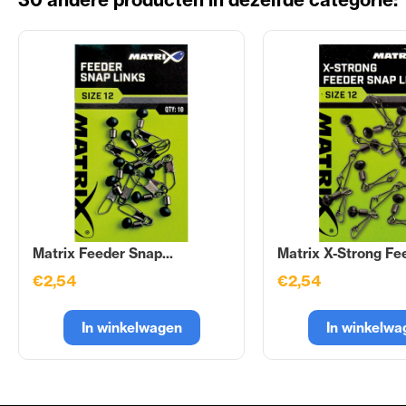
Matrix Feeder Snap...
Matrix X-Strong Fee
€2,54
€2,54
In winkelwagen
In winkelwa