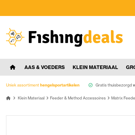
AAS & VOEDERS
KLEIN MATERIAAL
GR
Uniek assortiment
hengelsportartikelen
Gratis thuisbezorgd
v
Klein Materiaal
Feeder & Method Accessoires
Matrix Feede