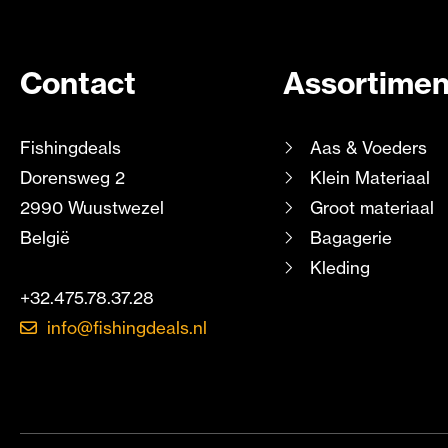
Contact
Assortimen
Fishingdeals
Aas & Voeders
Dorensweg 2
Klein Materiaal
2990 Wuustwezel
Groot materiaal
België
Bagagerie
Kleding
+32.475.78.37.28
info@fishingdeals.nl