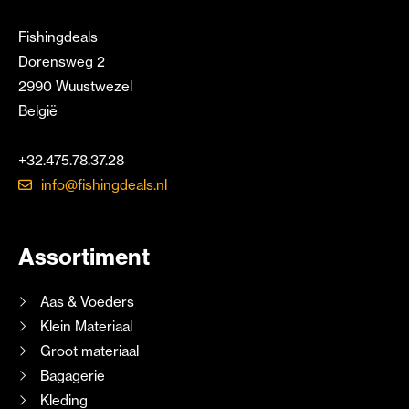
Fishingdeals
Dorensweg 2
2990 Wuustwezel
België
+32.475.78.37.28
info@fishingdeals.nl
Assortiment
Aas & Voeders
Klein Materiaal
Groot materiaal
Bagagerie
Kleding