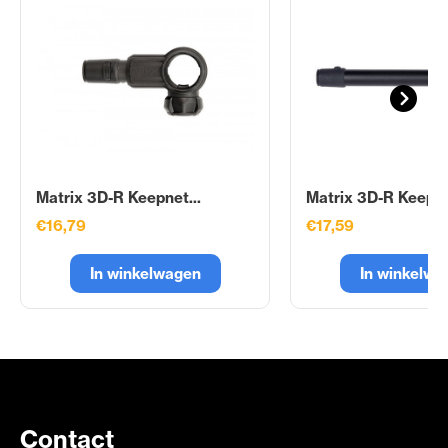
Matrix 3D-R Keepnet...
Matrix 3D-R Keepne
€16,79
€17,59
In winkelwagen
In winkelwa
Contact