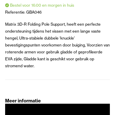
Bestel voor 16:00 en morgen in huis
Referentie:
GBA046
Matrix 3D-R Folding Pole Support, heeft een perfecte
ondersteuning tijdens het vissen met een lange vaste
hengel, Ultra-stabiele dubbele ‘knuckle’
bevestigingspunten voorkomen door buiging, Voorzien van
roterende armen voor gebruik gladde of geprofileerde
EVA zijde, Gladde kant is geschikt voor gebruik op
stromend water.
Meer informatie