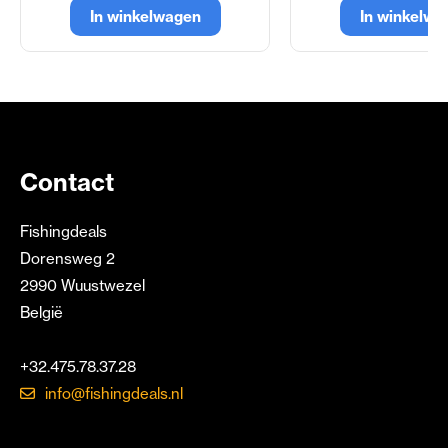
In winkelwagen
In winkelwa
Contact
Fishingdeals
Dorensweg 2
2990 Wuustwezel
België
+32.475.78.37.28
info@fishingdeals.nl