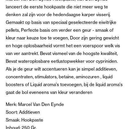
lanceert de eerste hookpaste die niet meer weg te
denken zal zijn voor de hedendaagse karper visserij.
Gemaakt op basis van speciaal geselecteerde eiwitrijke
pellets, Perfecte basis om verder een geur - smaak of
kleur naar keuze toe te voegen, Door zijn gering gewicht
en hoge oplosbaarheid vormt het een voerspoor welk vis
van ver aantrekt. Bevat vismeel van de hoogste kwaliteit,
Bevat wateroplosbare eetlustopwekker voor cypriniden.
Als je de geur wilt accentueren kan je simpel additieven,
concentraten, stimulators, betaine, aminozuren , liquid
boosters of Liquid aroma's toevoegen, bij de liquid aroma's
gaat de bol eveneens van kleur veranderen
Merk: Marcel Van Den Eynde
Soort: Additieven
Smaak: Hookpaste
Inhoud: 250 Gr.