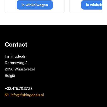
In winkelwagen
In winkelwa
Contact
Fishingdeals
Dorensweg 2
2990 Wuustwezel
België
+32.475.78.37.28
info@fishingdeals.nl