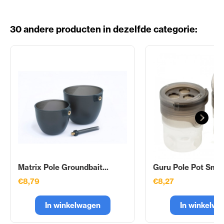
30 andere producten in dezelfde categorie:
Matrix Pole Groundbait...
Guru Pole Pot Smal
€8,79
€8,27
In winkelwagen
In winkelwa