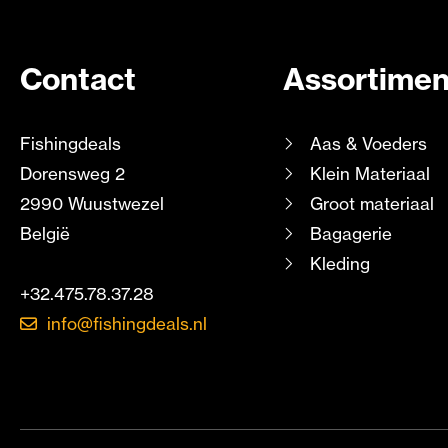
Contact
Assortimen
Fishingdeals
Aas & Voeders
Dorensweg 2
Klein Materiaal
2990 Wuustwezel
Groot materiaal
België
Bagagerie
Kleding
+32.475.78.37.28
info@fishingdeals.nl