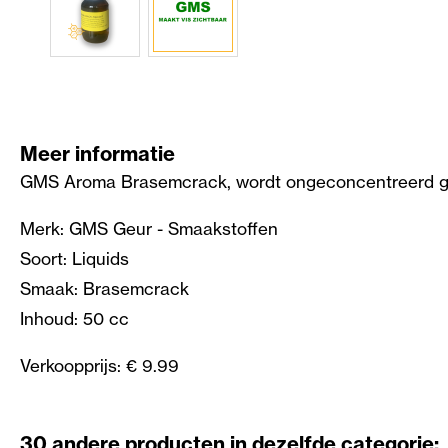
Meer informatie
GMS Aroma Brasemcrack, wordt ongeconcentreerd gebru
Merk: GMS Geur - Smaakstoffen
Soort: Liquids
Smaak: Brasemcrack
Inhoud: 50 cc
Verkoopprijs: € 9.99
30 andere producten in dezelfde categorie: