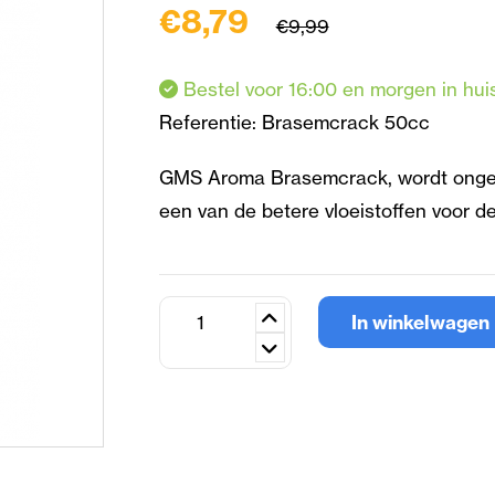
€8,79
€9,99
Bestel voor 16:00 en morgen in hui
Referentie:
Brasemcrack 50cc
GMS Aroma Brasemcrack, wordt ongeco
een van de betere vloeistoffen voor de
In winkelwagen