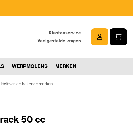
Klantenservice
Veelgestelde vragen
LS
WERPMOLENS
MERKEN
iteit
van de bekende merken
rack 50 cc