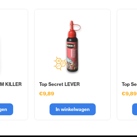
EM KILLER
Top Secret LEVER
Top Se
€9,89
€9,89
gen
In winkelwagen