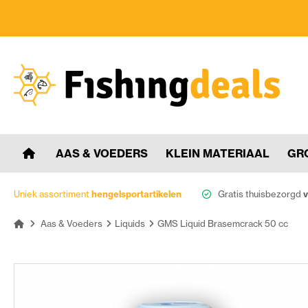
AAS & VOEDERS
KLEIN MATERIAAL
GR
Uniek assortiment
hengelsportartikelen
Gratis thuisbezorgd
v
Aas & Voeders
Liquids
GMS Liquid Brasemcrack 50 cc