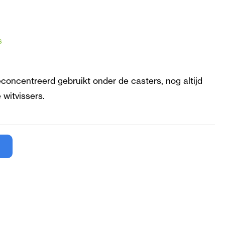
s
ncentreerd gebruikt onder de casters, nog altijd
 witvissers.