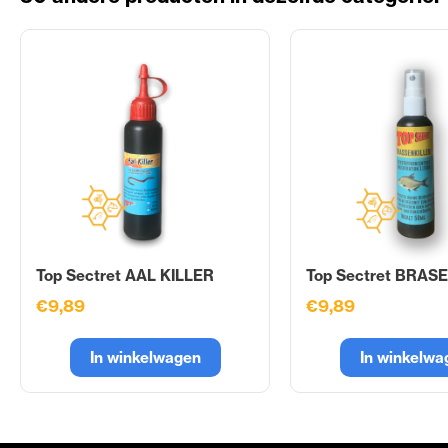
Top Sectret AAL KILLER
Top Sectret BRAS
€9,89
€9,89
In winkelwagen
In winkelwa