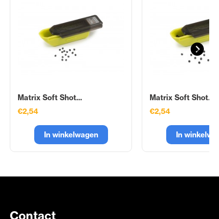
Matrix Soft Shot...
Matrix Soft Shot...
€2,54
€2,54
In winkelwagen
In winkelwa
Contact